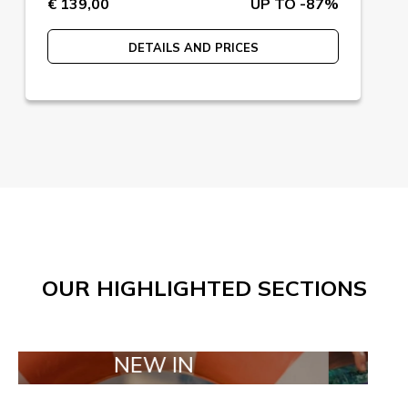
€ 139,00
UP TO -87%
DETAILS AND PRICES
OUR HIGHLIGHTED SECTIONS
NEW IN
TAILOR M