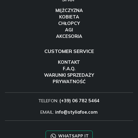
MĘŻCZYZNA
KOBIETA
CHŁOPCY
AGI
AKCESORIA
CUSTOMER SERVICE
KONTAKT
F.A.Q.
WARUNKI SPRZEDAŻY
PRYWATNOŚĆ
TELEFON:
(+39) 06 782 5464
EMAIL:
info@styliafoe.com
WHATSAPP IT