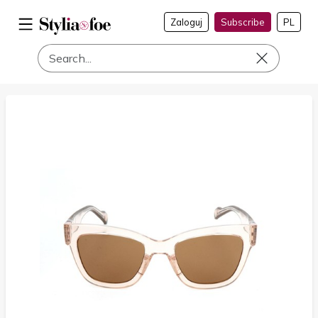
Zaloguj
Subscribe
PL