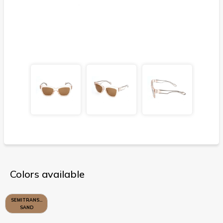
Colors available
SEMITRANSPARENT
SAND