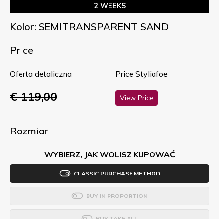
2 WEEKS
Kolor: SEMITRANSPARENT SAND
Price
Oferta detaliczna
Price Styliafoe
€ 119,00
View Price
Rozmiar
WYBIERZ, JAK WOLISZ KUPOWAĆ
CLASSIC PURCHASE METHOD
BUY IN PROPORTION
BUY TAKE ALL