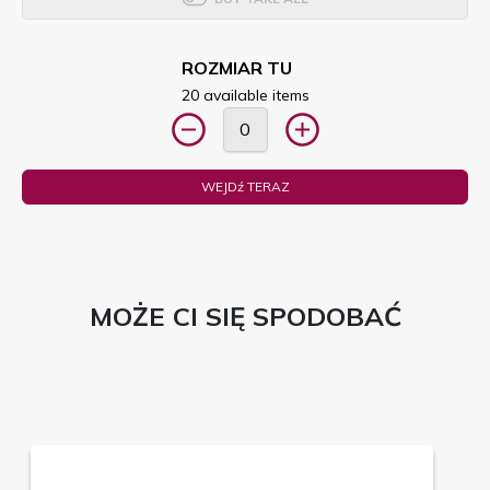
ROZMIAR TU
20 available items
WEJDź TERAZ
MOŻE CI SIĘ SPODOBAĆ