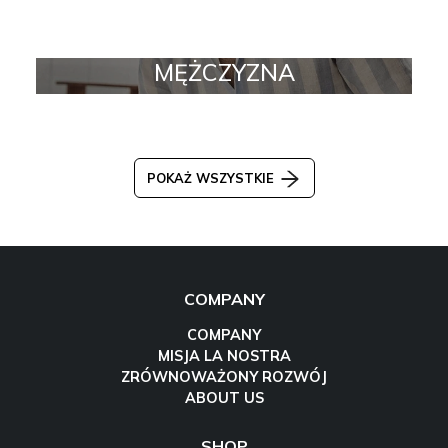
MĘŻCZYZNA
POKAŻ WSZYSTKIE
COMPANY
COMPANY
MISJA LA NOSTRA
ZRÓWNOWAŻONY ROZWÓJ
ABOUT US
SHOP