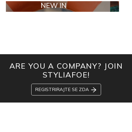
NEW IN
TAILOR
ARE YOU A COMPANY? JOIN
STYLIAFOE!
REGISTRIRAJTE SE ZDA