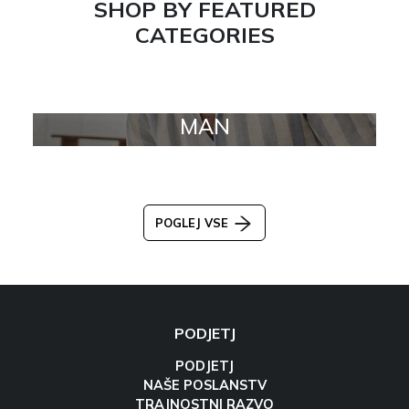
SHOP BY FEATURED
CATEGORIES
MAN
POGLEJ VSE
PODJETJ
PODJETJ
NAŠE POSLANSTV
TRAJNOSTNI RAZVO