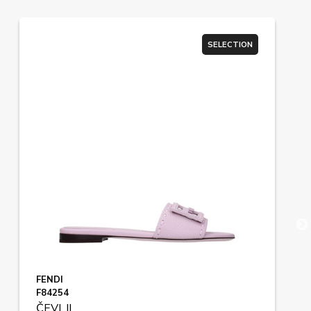
SELECTION
FENDI
F84254
ČEVLJI