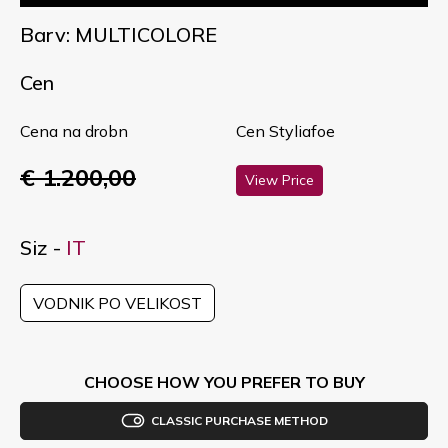
Barv: MULTICOLORE
Cen
Cena na drobn
Cen Styliafoe
€ 1.200,00
View Price
Siz -
IT
VODNIK PO VELIKOST
CHOOSE HOW YOU PREFER TO BUY
CLASSIC PURCHASE METHOD