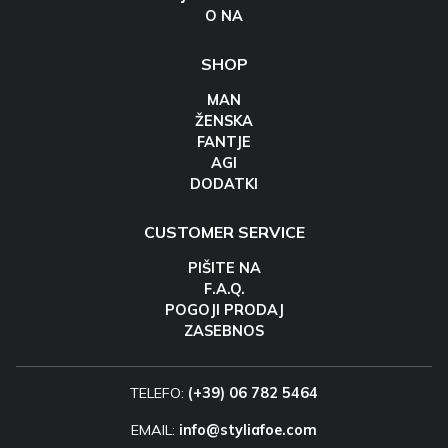
O NA
SHOP
MAN
ŽENSKA
FANTJE
AGI
DODATKI
CUSTOMER SERVICE
PIŠITE NA
F.A.Q.
POGOJI PRODAJ
ZASEBNOS
TELEFO:
(+39) 06 782 5464
EMAIL:
info@styliafoe.com