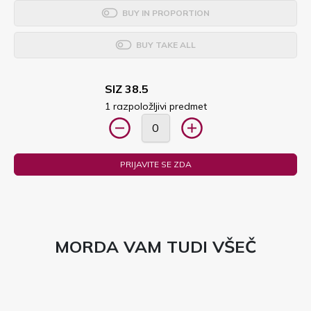
BUY IN PROPORTION
BUY TAKE ALL
SIZ 38.5
1 razpoložljivi predmet
PRIJAVITE SE ZDA
MORDA VAM TUDI VŠEČ