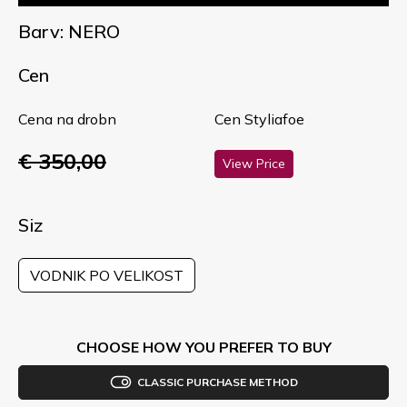
Barv: NERO
Cen
Cena na drobn
Cen Styliafoe
€ 350,00
View Price
Siz
VODNIK PO VELIKOST
CHOOSE HOW YOU PREFER TO BUY
CLASSIC PURCHASE METHOD