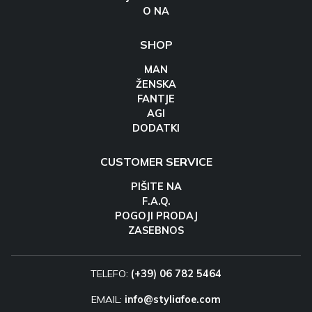
O NA
SHOP
MAN
ŽENSKA
FANTJE
AGI
DODATKI
CUSTOMER SERVICE
PIŠITE NA
F.A.Q.
POGOJI PRODAJ
ZASEBNOS
TELEFO:
(+39) 06 782 5464
EMAIL:
info@styliafoe.com