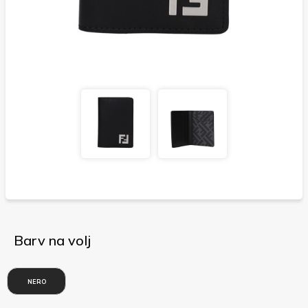
Barv na volj
NERO