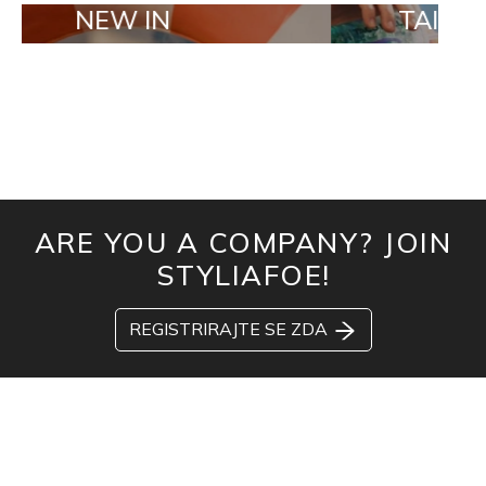
W IN
TAILOR MADE 
ARE YOU A COMPANY? JOIN
STYLIAFOE!
REGISTRIRAJTE SE ZDA