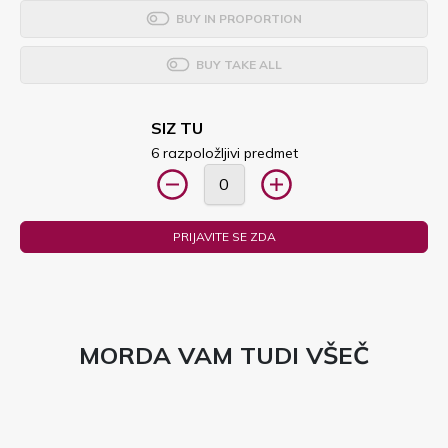
BUY IN PROPORTION
BUY TAKE ALL
SIZ TU
6 razpoložljivi predmet
PRIJAVITE SE ZDA
MORDA VAM TUDI VŠEČ