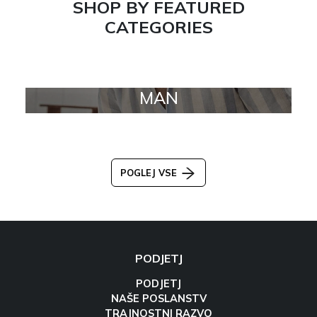
SHOP BY FEATURED
CATEGORIES
MAN
POGLEJ VSE
PODJETJ
PODJETJ
NAŠE POSLANSTV
TRAJNOSTNI RAZVO