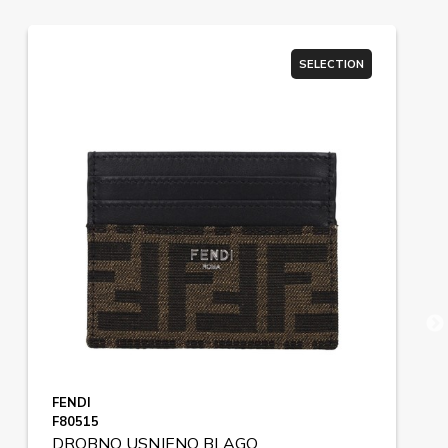
SELECTION
FENDI
F80515
DROBNO USNJENO BLAGO