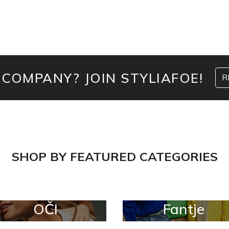
 COMPANY? JOIN STYLIAFOE!
R
SHOP BY FEATURED CATEGORIES
OČI
Fantje