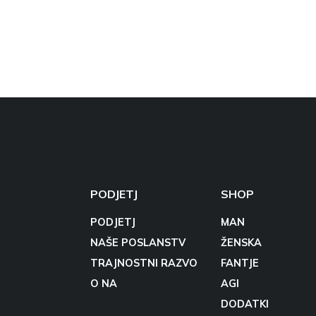
PODJETJ
SHOP
PODJETJ
MAN
NAŠE POSLANSTV
ŽENSKA
TRAJNOSTNI RAZVO
FANTJE
O NA
AGI
DODATKI