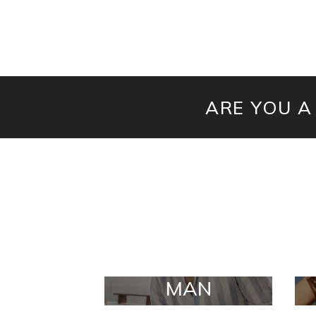
ARE YOU A
MAN