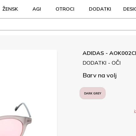
ŽENSK
AGI
OTROCI
DODATKI
DESI
ADIDAS - AOK002C
DODATKI - OČI
Barv na volj
DARK GREY
i