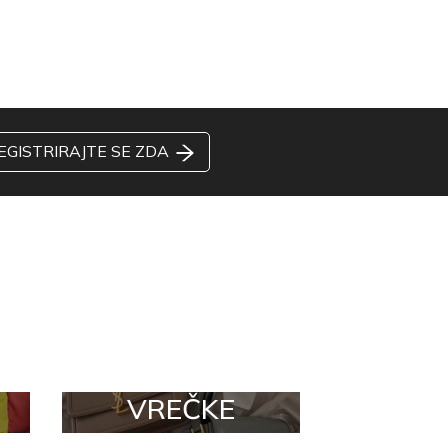
EGISTRIRAJTE SE ZDA
VREČKE