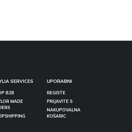
YLIA SERVICES
UPORABNI
OP B2B
REGISTE
YLOR MADE
PRIJAVITE S
DERS
NAKUPOVALNA
OPSHIPPING
KOŠARIC