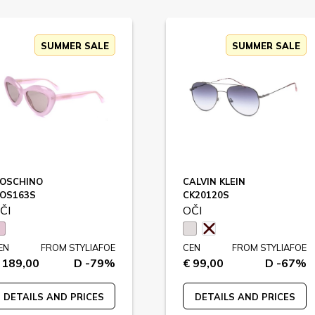
SUMMER SALE
SUMMER SALE
OSCHINO
CALVIN KLEIN
OS163S
CK20120S
ČI
OČI
EN
FROM STYLIAFOE
CEN
FROM STYLIAFOE
 189,00
D -79%
€ 99,00
D -67%
DETAILS AND PRICES
DETAILS AND PRICES