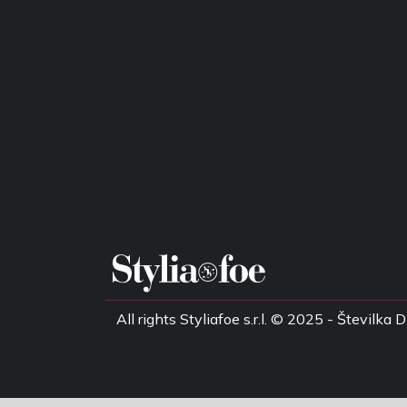
All rights Styliafoe s.r.l. © 2025 - Števil