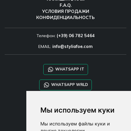
F.A.Q.
УСЛОВИЯ ПРОДАЖИ
КОНФИДЕНЦИАЛЬНОСТЬ
Телефон:
(+39) 06 782 5464
EMAIL:
info@styliafoe.com
WHATSAPP IT
WHATSAPP WRLD
STYLIA SERVICES
Мы используем куки
SHOP B2B
TAYLOR MADE ORDERS
Мы используем файлы куки и
DROPSHIPPING
другие технологии