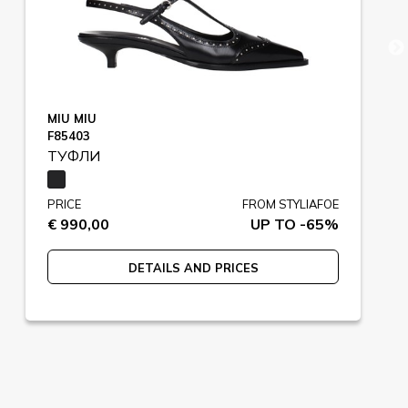
MIU MIU
F85403
ТУФЛИ
PRICE
FROM STYLIAFOE
€ 990,00
UP TO -65%
DETAILS AND PRICES