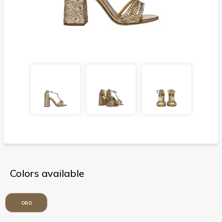
Colors available
ORO