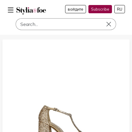
войдите
Subscribe
RU