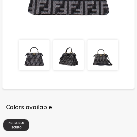
Colors available
NERO, BLU
SCURO