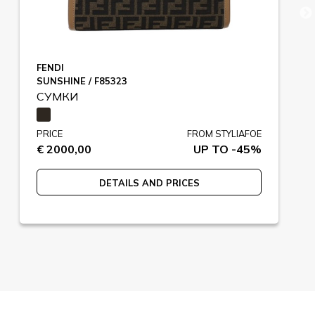
FENDI
SUNSHINE / F85323
СУМКИ
PRICE
FROM STYLIAFOE
€ 2000,00
UP TO -45%
DETAILS AND PRICES