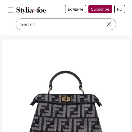
войдите
Subscribe
RU