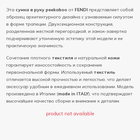
Эта
сумка в руку
peekaboo
от
FENDI
представляет собой
образец архитектурного дизайна с узнаваемым силуэтом
в форме трапеции. Двухсекционная конструкция,
разделенная жесткой перегородкой, и замок-завертка
подчеркивают
утонченную
эстетику этой модели и ее
практическую значимость.
Сочетание плотного
текстиля
и натуральной
кожи
гарантирует износостойкость и сохранение
первоначальной формы. Используемый
текстиль
отличается высокой прочностью и легкостью, что делает
аксессуар удобным в ежедневном использовании. Модель
произведена в Италии (
made in ITALY
), что подтверждает
высочайшее качество сборки и внимание к деталям.
product not available