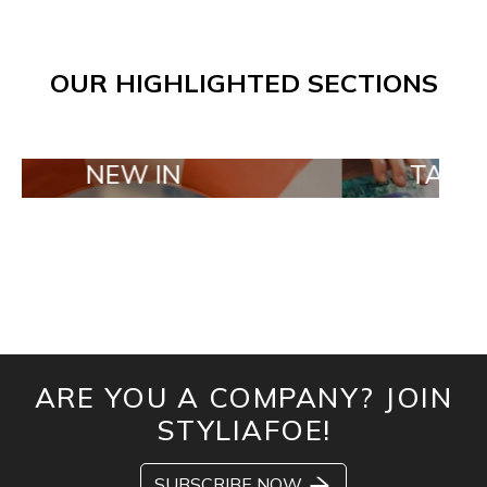
OUR HIGHLIGHTED SECTIONS
EW IN
TAILOR MADE 
ARE YOU A COMPANY? JOIN
STYLIAFOE!
SUBSCRIBE NOW