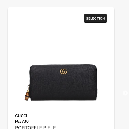
SELECTION
GUCCI
F83730
PORTOFELE PIELE