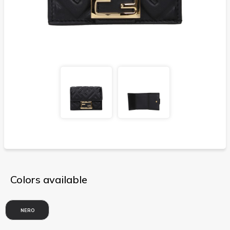
Colors available
NERO