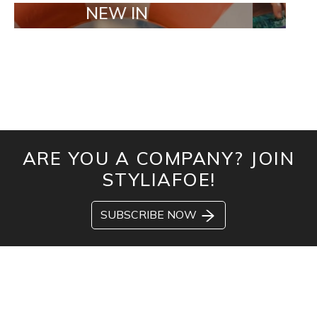
NEW IN
TAILOR MA
ARE YOU A COMPANY? JOIN
STYLIAFOE!
SUBSCRIBE NOW