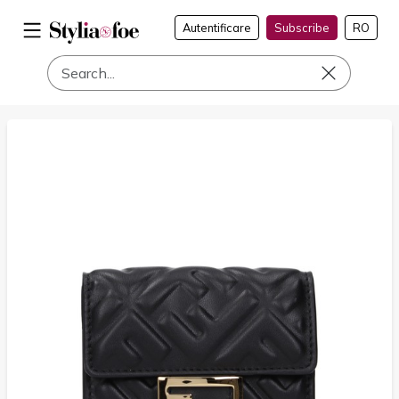
Autentificare
Subscribe
RO