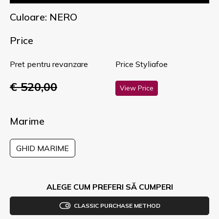
Culoare: NERO
Price
Pret pentru revanzare
Price Styliafoe
€ 520,00
View Price
Marime
GHID MARIME
ALEGE CUM PREFERI SĂ CUMPERI
CLASSIC PURCHASE METHOD