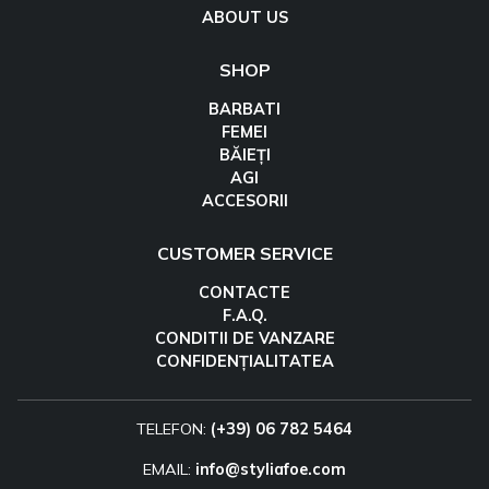
ABOUT US
SHOP
BARBATI
FEMEI
BĂIEȚI
AGI
ACCESORII
CUSTOMER SERVICE
CONTACTE
F.A.Q.
CONDITII DE VANZARE
CONFIDENȚIALITATEA
TELEFON:
(+39) 06 782 5464
EMAIL:
info@styliafoe.com