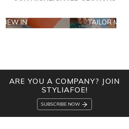
TAILOR MADE ORDE
ARE YOU A COMPANY? JOIN
STYLIAFOE!
SUBSCRIBE NOW