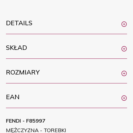
DETAILS
SKŁAD
ROZMIARY
EAN
FENDI - F85997
MĘŻCZYZNA - TOREBKI