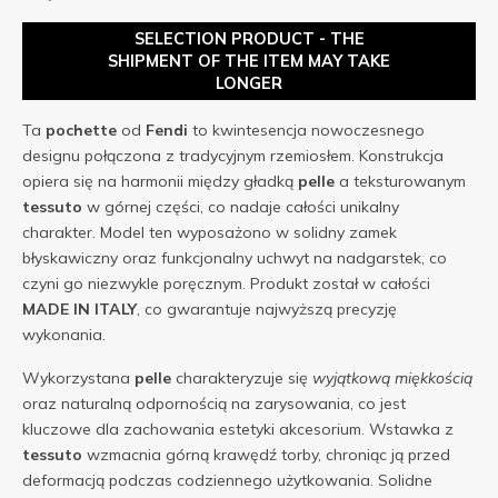
SELECTION PRODUCT - THE
SHIPMENT OF THE ITEM MAY TAKE
LONGER
Ta
pochette
od
Fendi
to kwintesencja nowoczesnego
designu połączona z tradycyjnym rzemiosłem. Konstrukcja
opiera się na harmonii między gładką
pelle
a teksturowanym
tessuto
w górnej części, co nadaje całości unikalny
charakter. Model ten wyposażono w solidny zamek
błyskawiczny oraz funkcjonalny uchwyt na nadgarstek, co
czyni go niezwykle poręcznym. Produkt został w całości
MADE IN ITALY
, co gwarantuje najwyższą precyzję
wykonania.
Wykorzystana
pelle
charakteryzuje się
wyjątkową miękkością
oraz naturalną odpornością na zarysowania, co jest
kluczowe dla zachowania estetyki akcesorium. Wstawka z
tessuto
wzmacnia górną krawędź torby, chroniąc ją przed
deformacją podczas codziennego użytkowania. Solidne