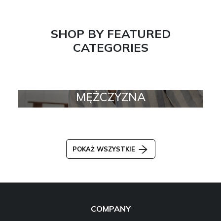
SHOP BY FEATURED
CATEGORIES
MĘŻCZYZNA
POKAŻ WSZYSTKIE
COMPANY