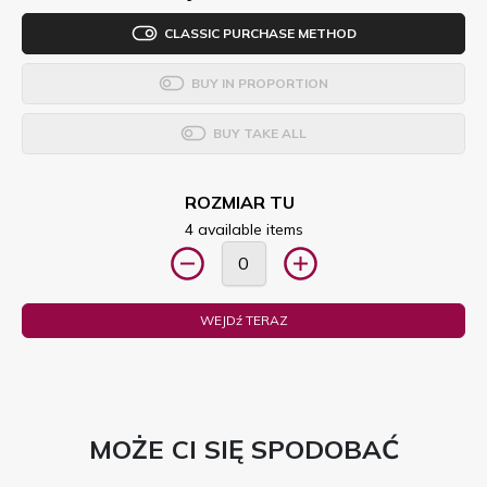
CLASSIC PURCHASE METHOD
BUY IN PROPORTION
BUY TAKE ALL
ROZMIAR TU
4 available items
WEJDź TERAZ
MOŻE CI SIĘ SPODOBAĆ