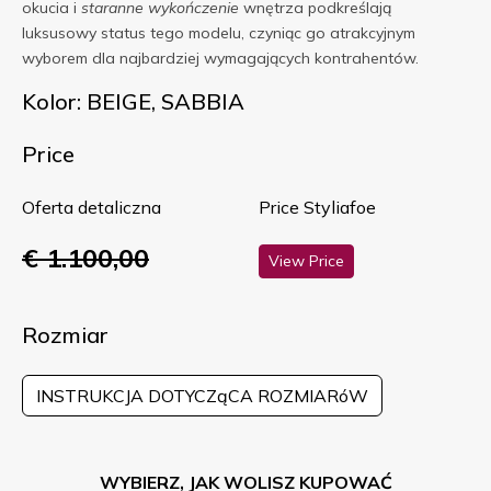
okucia i
staranne wykończenie
wnętrza podkreślają
luksusowy status tego modelu, czyniąc go atrakcyjnym
wyborem dla najbardziej wymagających kontrahentów.
Kolor: BEIGE, SABBIA
Price
Oferta detaliczna
Price Styliafoe
€ 1.100,00
View Price
Rozmiar
INSTRUKCJA DOTYCZąCA ROZMIARóW
WYBIERZ, JAK WOLISZ KUPOWAĆ