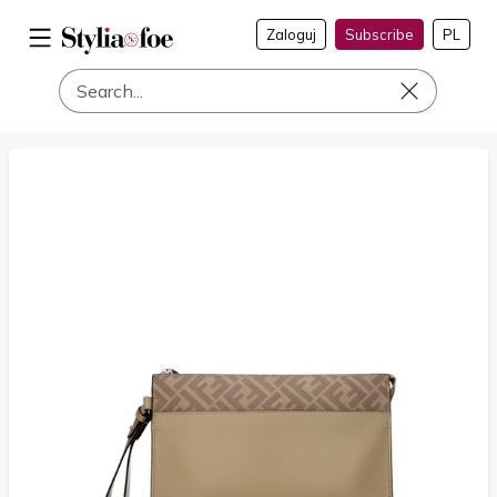
Zaloguj
Subscribe
PL