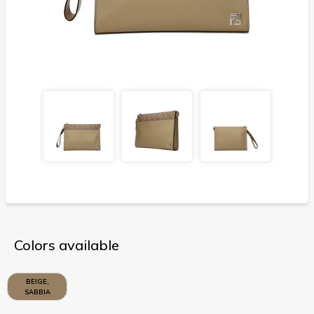
Colors available
BEIGE,
SABBIA