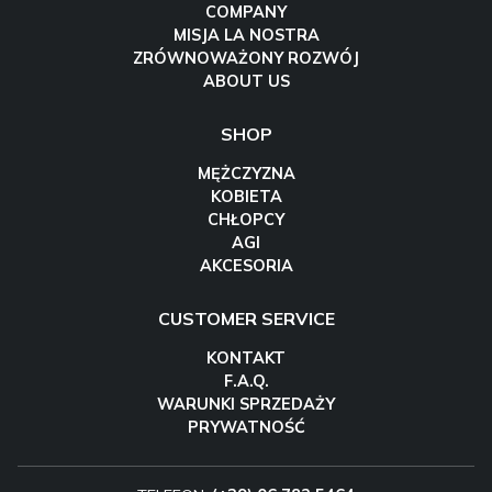
COMPANY
MISJA LA NOSTRA
ZRÓWNOWAŻONY ROZWÓJ
ABOUT US
SHOP
MĘŻCZYZNA
KOBIETA
CHŁOPCY
AGI
AKCESORIA
CUSTOMER SERVICE
KONTAKT
F.A.Q.
WARUNKI SPRZEDAŻY
PRYWATNOŚĆ