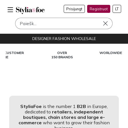
Prisijungt
Registruot
LT
DESIGNER FASHION WHOLESALE
OVER
WORLDWIDE SHIPPINGS
150 BRANDS
StyliaFoe
is the number 1
B2B
in Europe,
dedicated to
retailers, independent
boutiques, chain stores and large e-
commerce
who want to grow their fashion