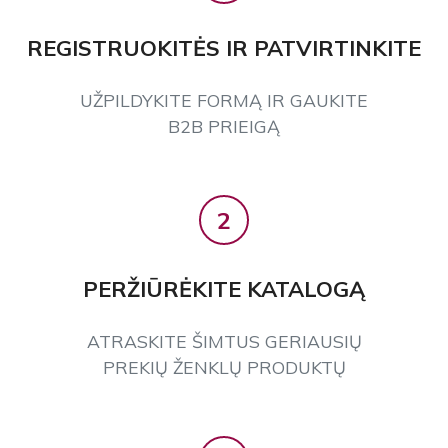
REGISTRUOKITĖS IR PATVIRTINKITE
UŽPILDYKITE FORMĄ IR GAUKITE
B2B PRIEIGĄ
2
PERŽIŪRĖKITE KATALOGĄ
ATRASKITE ŠIMTUS GERIAUSIŲ
PREKIŲ ŽENKLŲ PRODUKTŲ