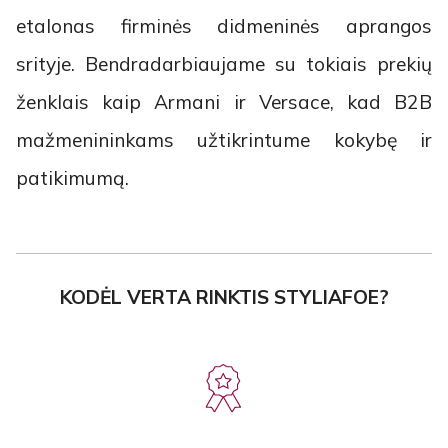
etalonas firminės didmeninės aprangos
srityje. Bendradarbiaujame su tokiais prekių
ženklais kaip Armani ir Versace, kad B2B
mažmenininkams užtikrintume kokybę ir
patikimumą.
KODĖL VERTA RINKTIS STYLIAFOE?