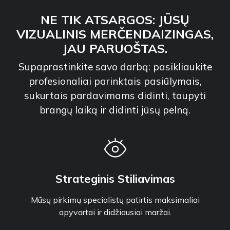
NE TIK ATSARGOS: JŪSŲ
VIZUALINIS MERČENDAIZINGAS,
JAU PARUOŠTAS.
Supaprastinkite savo darbą: pasikliaukite
profesionaliai parinktais pasiūlymais,
sukurtais pardavimams didinti, taupyti
brangų laiką ir didinti jūsų pelną.
Strateginis Stiliavimas
Mūsų pirkimų specialistų patirtis maksimaliai
apyvartai ir didžiausiai maržai.