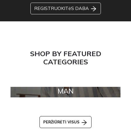
REGISTRUOKITėS DABA
SHOP BY FEATURED
CATEGORIES
MAN
PERŽIŪRĖTI VISUS