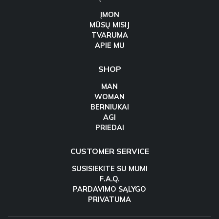
ĮMON
MŪSŲ MISIJ
TVARUMA
APIE MU
SHOP
MAN
WOMAN
BERNIUKAI
AGI
PRIEDAI
CUSTOMER SERVICE
SUSISIEKITE SU MUMI
F.A.Q.
PARDAVIMO SĄLYGO
PRIVATUMA