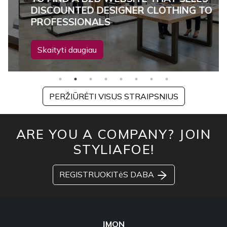
DISCOUNTED DESIGNER CLOTHING TO
PROFESSIONALS
Skaityti daugiau
PERŽIŪRĖTI VISUS STRAIPSNIUS
ARE YOU A COMPANY? JOIN
STYLIAFOE!
REGISTRUOKITėS DABA
ĮMON