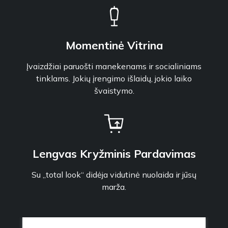
Momentinė Vitrina
Įvaizdžiai paruošti manekenams ir socialiniams
tinklams. Jokių įrengimo išlaidų, jokio laiko
švaistymo.
Lengvas Kryžminis Pardavimas
Su „total look“ didėja vidutinė nuolaida ir jūsų
marža.