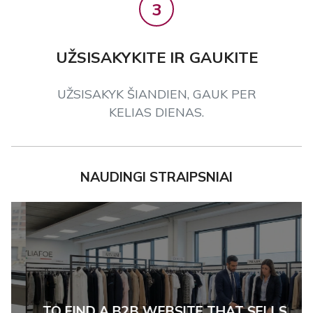
3
UŽSISAKYKITE IR GAUKITE
UŽSISAKYK ŠIANDIEN, GAUK PER
KELIAS DIENAS.
NAUDINGI STRAIPSNIAI
TO FIND A B2B WEBSITE THAT SELLS