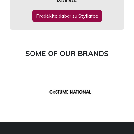
business.
Pradėkite dabar su Styliafoe
SOME OF OUR BRANDS