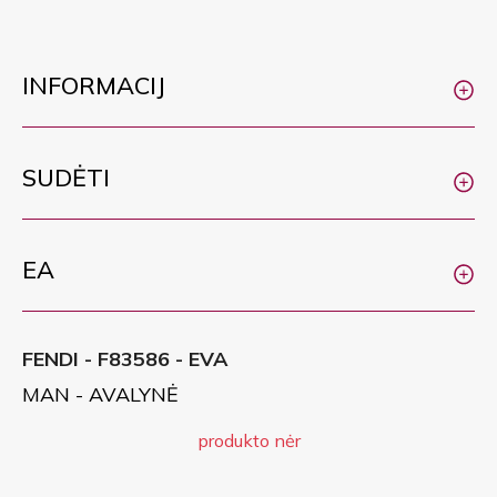
INFORMACIJ
SUDĖTI
EA
FENDI - F83586 - EVA
MAN - AVALYNĖ
produkto nėr