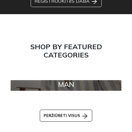
REGISTRUOKITėS DABA
SHOP BY FEATURED
CATEGORIES
MAN
PERŽIŪRĖTI VISUS