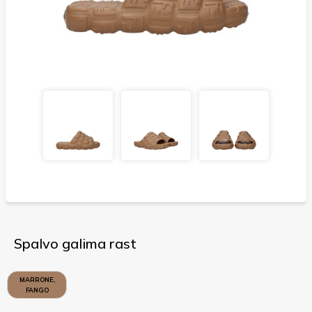
Spalvo galima rast
MARRONE,
FANGO