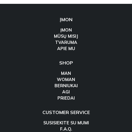
ĮMON
ĮMON
MŪSŲ MISIJ
TVARUMA
APIE MU
SHOP
MAN
WOMAN
BERNIUKAI
AGI
PRIEDAI
CUSTOMER SERVICE
SUSISIEKITE SU MUMI
F.A.Q.