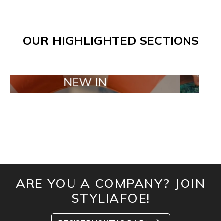
OUR HIGHLIGHTED SECTIONS
NEW IN
TAILO
ARE YOU A COMPANY? JOIN
STYLIAFOE!