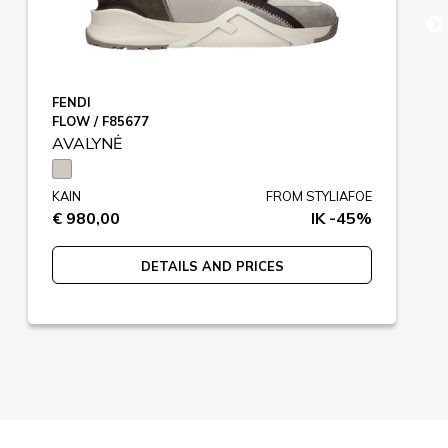
FENDI
FLOW / F85677
AVALYNĖ
KAIN
FROM STYLIAFOE
€ 980,00
IK -45%
DETAILS AND PRICES