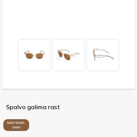
Spalvo galima rast
SEMITRANSPARENT
SAND