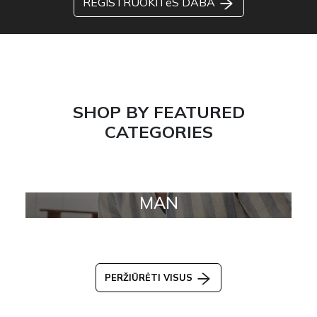
REGISTRUOKITėS DABA
SHOP BY FEATURED
CATEGORIES
MAN
PERŽIŪRĖTI VISUS