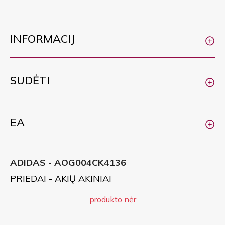
INFORMACIJ
SUDĖTI
EA
ADIDAS - AOG004CK4136
PRIEDAI - AKIŲ AKINIAI
produkto nėr