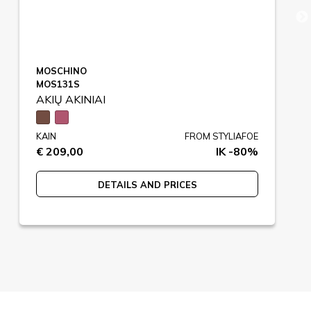
MOSCHINO
MOS131S
AKIŲ AKINIAI
KAIN
FROM STYLIAFOE
€ 209,00
IK -80%
DETAILS AND PRICES