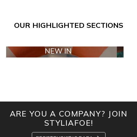
OUR HIGHLIGHTED SECTIONS
NEW IN
TAILO
ARE YOU A COMPANY? JOIN
STYLIAFOE!