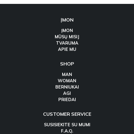
ĮMON
ĮMON
MŪSŲ MISIJ
TVARUMA
APIE MU
SHOP
MAN
WOMAN
BERNIUKAI
AGI
PRIEDAI
CUSTOMER SERVICE
SUSISIEKITE SU MUMI
F.A.Q.