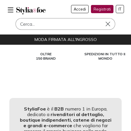
Accedi
Registrati
IT
MODA FIRMATA ALL'INGROSSO
OLTRE
SPEDIZIONI IN TUTTO IL
150 BRAND
MONDO
StyliaFoe
è il
B2B
numero 1 in Europa,
dedicato a
rivenditori al dettaglio,
boutique indipendenti, catene di negozi
e grandi e-commerce
che vogliono far