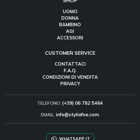
SHOP
UOMO
DONNA
BAMBINO
AGI
ACCESSORI
CUSTOMER SERVICE
CONTATTACI
F.A.Q.
CONDIZIONI DI VENDITA
PRIVACY
TELEFONO:
(+39) 06 782 5464
EMAIL:
info@styliafoe.com
WHATSAPP IT