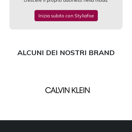
crescere il proprio business nella moda.
Inizia subito con Styliafoe
ALCUNI DEI NOSTRI BRAND