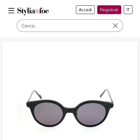
Accedi
Registrati
IT