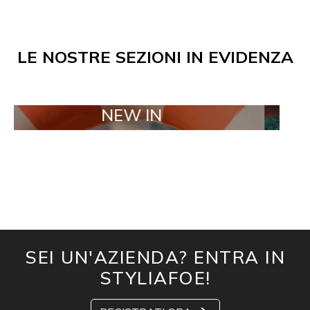
LE NOSTRE SEZIONI IN EVIDENZA
NEW IN
TAILO
SEI UN'AZIENDA? ENTRA IN
STYLIAFOE!