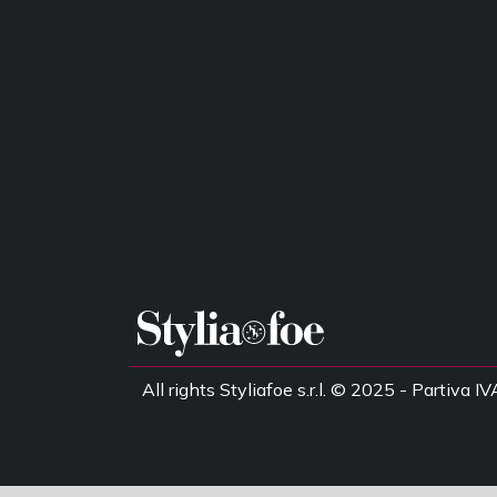
All rights Styliafoe s.r.l. © 2025 - Partiv