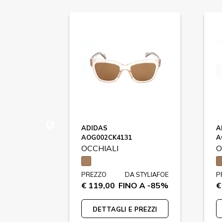
RERA
ADIDAS
A
AOG002CK4131
A
OCCHIALI
O
 STYLIAFOE
PREZZO
DA STYLIAFOE
P
O A -73%
€ 119,00
FINO A -85%
€
PREZZI
DETTAGLI E PREZZI