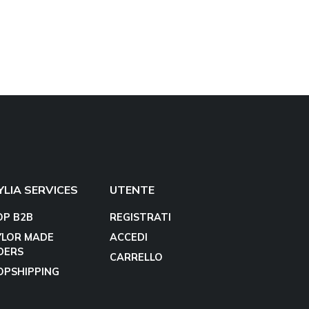
YLIA SERVICES
UTENTE
OP B2B
REGISTRATI
YLOR MADE
ACCEDI
DERS
CARRELLO
OPSHIPPING