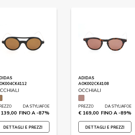
DIDAS
ADIDAS
OK004CK4112
AOK002CK4108
CCHIALI
OCCHIALI
REZZO
DA STYLIAFOE
PREZZO
DA STYLIAFOE
 139,00
FINO A -87%
€ 169,00
FINO A -89%
DETTAGLI E PREZZI
DETTAGLI E PREZZI