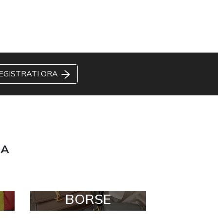
EGISTRATI ORA
ZA
BORSE