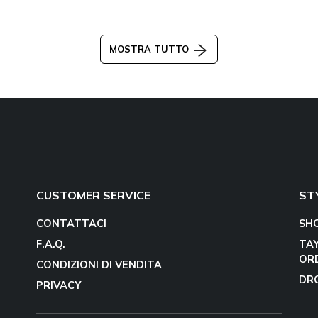
MOSTRA TUTTO
CUSTOMER SERVICE
ST
CONTATTACI
SH
F.A.Q.
TA
OR
CONDIZIONI DI VENDITA
DR
PRIVACY