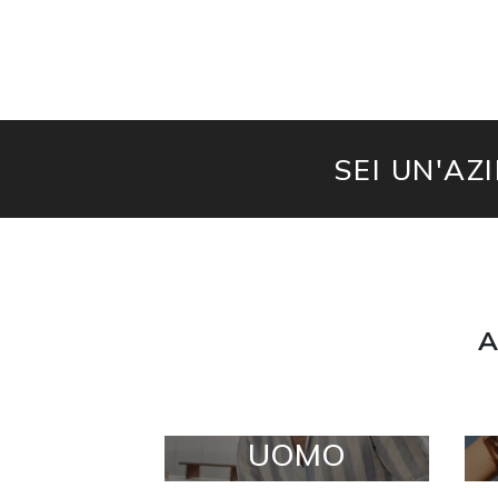
SEI UN'AZ
A
UOMO