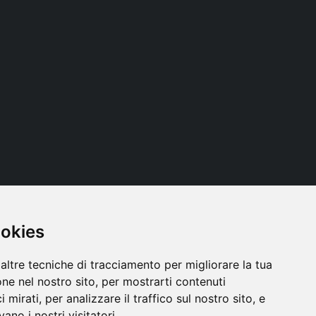
ookies
Seguici
altre tecniche di tracciamento per migliorare la tua
ne nel nostro sito, per mostrarti contenuti
 mirati, per analizzare il traffico sul nostro sito, e
ano i nostri visitatori.