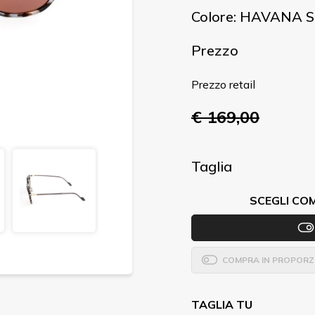
Colore: HAVANA 
Prezzo
Prezzo retail
€ 169,00
Taglia
SCEGLI CO
COMPRA IN PROPORZ
TAGLIA TU