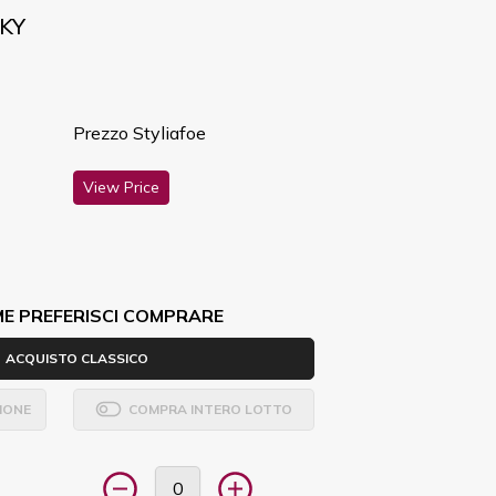
SKY
Prezzo Styliafoe
View Price
ME PREFERISCI COMPRARE
ACQUISTO CLASSICO
IONE
COMPRA INTERO LOTTO