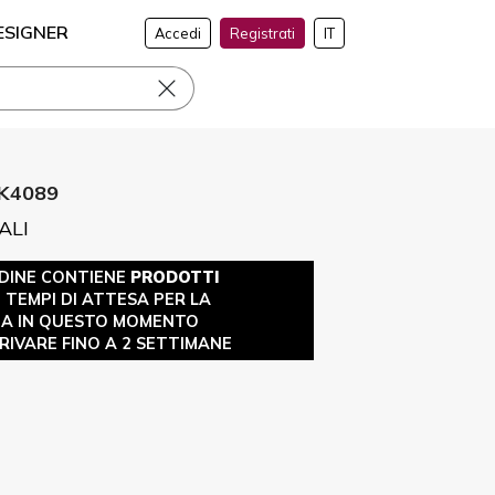
ESIGNER
Accedi
Registrati
IT
K4089
ALI
DINE CONTIENE
PRODOTTI
 I TEMPI DI ATTESA PER LA
A IN QUESTO MOMENTO
IVARE FINO A 2 SETTIMANE