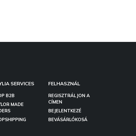
YLIA SERVICES
FELHASZNÁL
OP B2B
REGISZTRÁLJON A
CÍMEN
YLOR MADE
DERS
BEJELENTKEZÉ
OPSHIPPING
BEVÁSÁRLÓKOSÁ