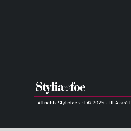
All rights Styliafoe s.r.l. © 2025 - HÉA-s