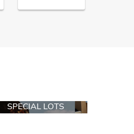
ALL IN A BOX
STYLIA OUTF