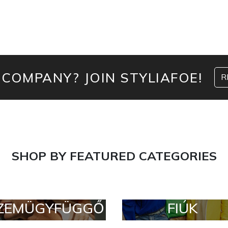
 COMPANY? JOIN STYLIAFOE!
R
SHOP BY FEATURED CATEGORIES
ZEMÜGYFÜGGŐ
FIÚK