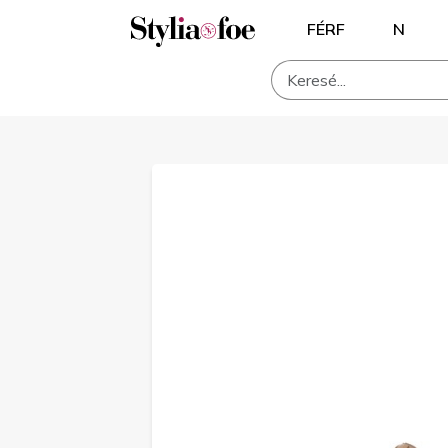
FÉRF
N