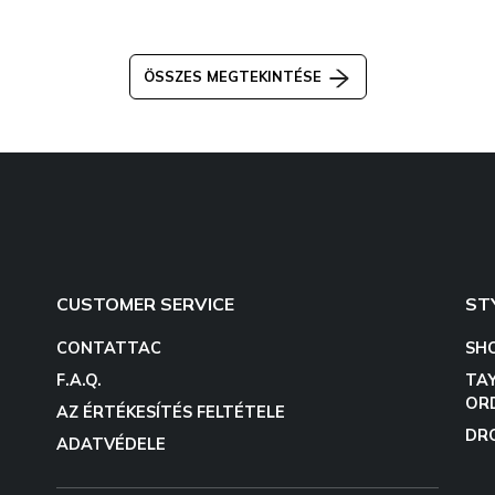
ÖSSZES MEGTEKINTÉSE
CUSTOMER SERVICE
ST
CONTATTAC
SH
F.A.Q.
TA
OR
AZ ÉRTÉKESÍTÉS FELTÉTELE
DR
ADATVÉDELE