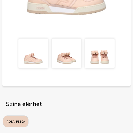
Színe elérhet
ROSA, PESCA