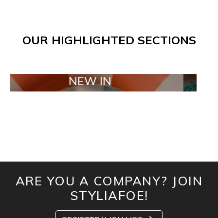
OUR HIGHLIGHTED SECTIONS
NEW IN
TAILO
ARE YOU A COMPANY? JOIN
STYLIAFOE!