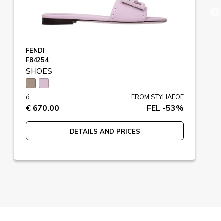
FENDI
F84254
SHOES
á
FROM STYLIAFOE
€ 670,00
FEL -53%
DETAILS AND PRICES