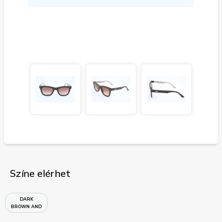
Színe elérhet
DARK
BROWN AND
SAND