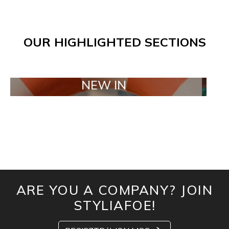
OUR HIGHLIGHTED SECTIONS
NEW IN
TAI
ARE YOU A COMPANY? JOIN
STYLIAFOE!