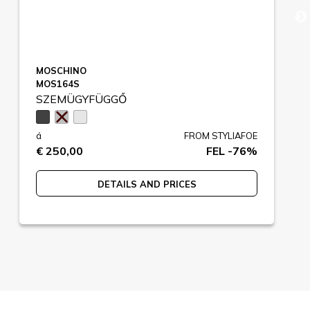
MOSCHINO
MOS164S
SZEMÜGYFÜGGŐ
á
FROM STYLIAFOE
€ 250,00
FEL -76%
DETAILS AND PRICES