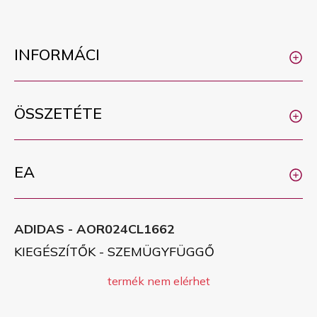
INFORMÁCI
ÖSSZETÉTE
EA
ADIDAS - AOR024CL1662
KIEGÉSZÍTŐK - SZEMÜGYFÜGGŐ
termék nem elérhet