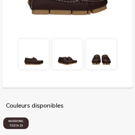
Couleurs disponibles
MARRONE,
TESTA DI
MORO