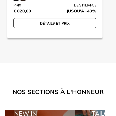
PRIX
DE STYLIAFOE
€ 820,00
JUSQU'A -43%
DÉTAILS ET PRIX
NOS SECTIONS À L'HONNEUR
 IN
TAILOR MADE OR