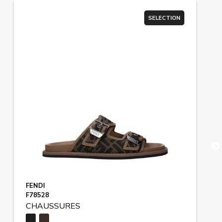
SELECTION
FENDI
F78528
CHAUSSURES