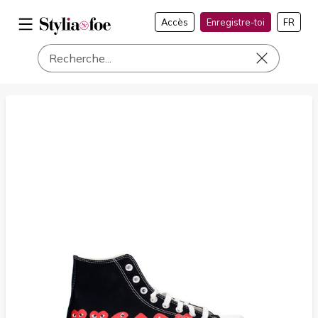
Accès
Enregistre-toi
FR