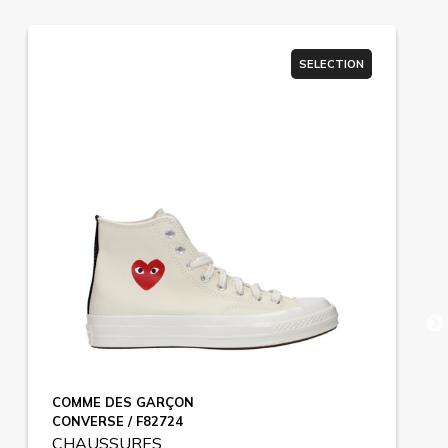
SELECTION
COMME DES GARÇON
CONVERSE / F82724
CHAUSSURES