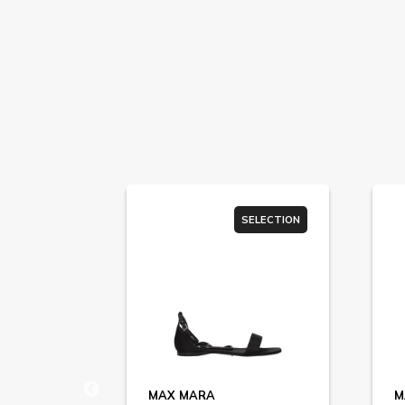
SELECTION
SELECTION
MAX MARA
M