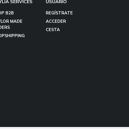
YLIA SERVICES
USUARIO
OP B2B
REGÍSTRATE
YLOR MADE
ACCEDER
DERS
CESTA
OPSHIPPING