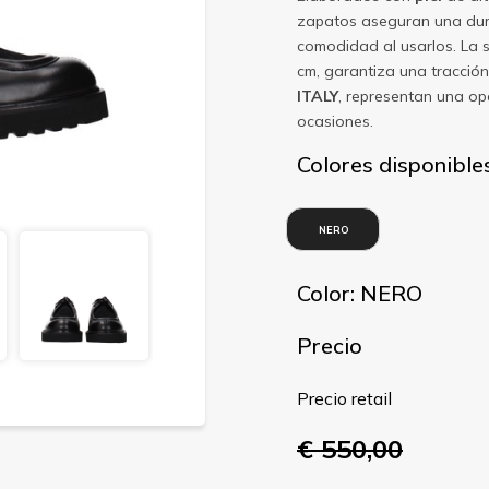
zapatos aseguran una dura
comodidad al usarlos. La 
cm, garantiza una tracción
ITALY
, representan una opc
ocasiones.
Colores disponible
NERO
Color: NERO
Precio
Precio retail
€ 550,00