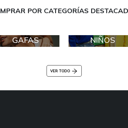
MPRAR POR CATEGORÍAS DESTACA
GAFAS
NIÑOS
VER TODO