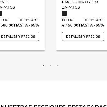
79200
DAMIERSLING / F79973
APATOS
ZAPATOS
RECIO
DE STYLIAFOE
PRECIO
DE STYLIAFOE
 580,00
HASTA -65%
€ 450,00
HASTA -65%
DETALLES Y PRECIOS
DETALLES Y PRECIOS
NUESTRAS SECCIONES DESTACADAS