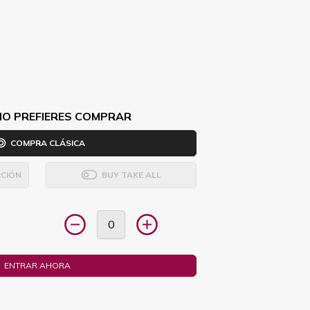
MO PREFIERES COMPRAR
COMPRA CLÁSICA
CIÓN
BUY TAKE ALL
ENTRAR AHORA