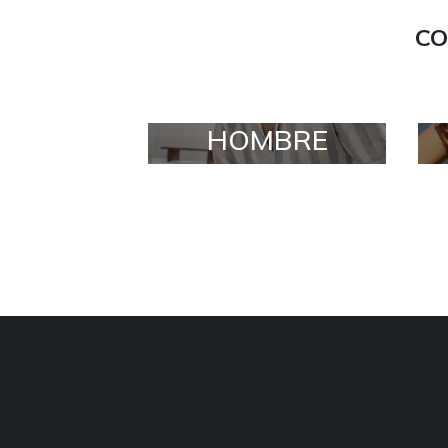
CO
HOMBRE