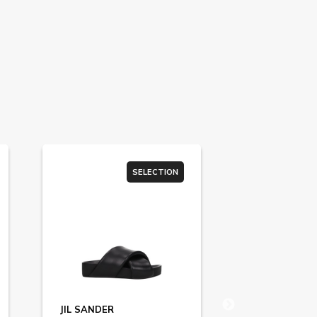
SELECTION
JIL SANDER
VERSACE