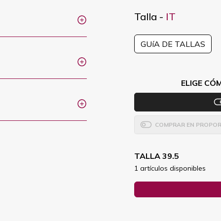
Talla -
IT
GUíA DE TALLAS
ELIGE CÓ
COMPRAR EN PROPOR
TALLA 39.5
1 artículos disponibles