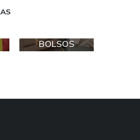
DAS
BOLSOS