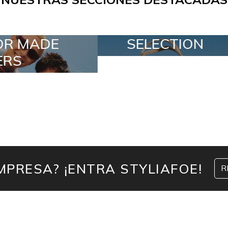
ELECTION
SPECIAL LOTS
MPRESA? ¡ENTRA STYLIAFOE!
R