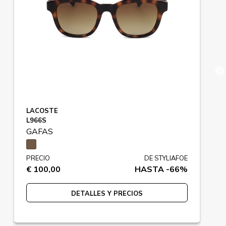
LACOSTE
L966S
GAFAS
PRECIO
DE STYLIAFOE
€ 100,00
HASTA -66%
DETALLES Y PRECIOS