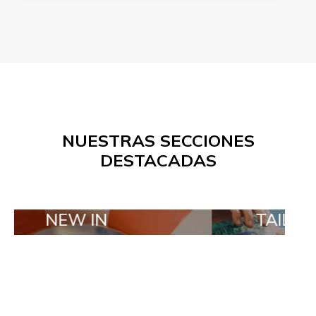
NUESTRAS SECCIONES
DESTACADAS
W IN
TAILOR MADE O