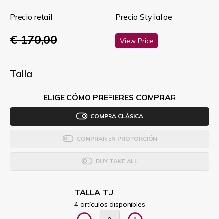
Precio retail
Precio Styliafoe
€ 170,00
View Price
Talla
ELIGE CÓMO PREFIERES COMPRAR
COMPRA CLÁSICA
COMPRAR EN PROPORCIÓN
BUY TAKE ALL
TALLA TU
4 artículos disponibles