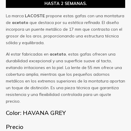
HASTA 2 SEMANAS.
La marca
LACOSTE
propone estas gafas con una montatura
de
acetato
que destaca por su
estética refinada
. El diseño
incorpora un puente metálico de 17 mm que contrasta con el
grosor de los aros, proporcionando una estructura técnica
sólida y equilibrada.
Al estar fabricadas en
acetato
, estas gafas ofrecen una
durabilidad excepcional y una superficie suave al tacto,
evitando irritaciones en la piel. La lente de 55 mm ofrece una
cobertura amplia, mientras que los pequeños adornos
metálicos en los extremos superiores de la montatura aportan
un toque de distinción. Es una pieza técnica que garantiza
resistencia y una flexibilidad controlada para un ajuste
preciso.
Color: HAVANA GREY
Precio