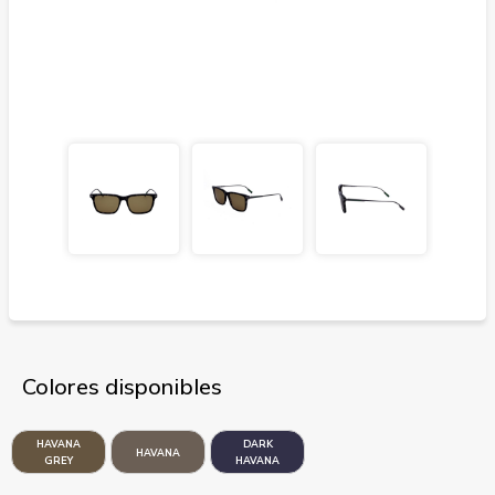
Colores disponibles
HAVANA
DARK
HAVANA
GREY
HAVANA