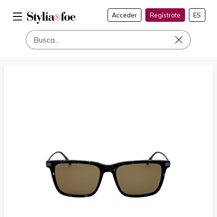
Acceder
Regístrate
ES