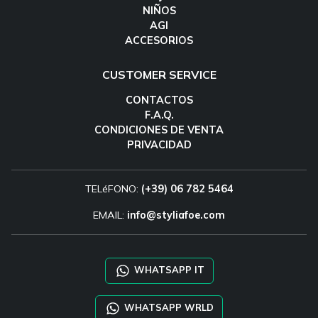
NIÑOS
AGI
ACCESORIOS
CUSTOMER SERVICE
CONTACTOS
F.A.Q.
CONDICIONES DE VENTA
PRIVACIDAD
TELéFONO:
(+39) 06 782 5464
EMAIL:
info@styliafoe.com
WHATSAPP IT
WHATSAPP WRLD