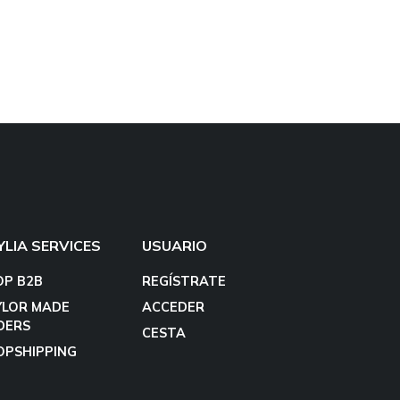
YLIA SERVICES
USUARIO
OP B2B
REGÍSTRATE
YLOR MADE
ACCEDER
DERS
CESTA
OPSHIPPING