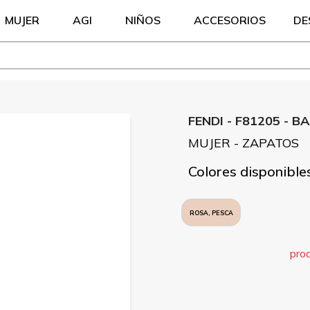
MUJER
AGI
NIÑOS
ACCESORIOS
DE
FENDI - F81205 - 
MUJER - ZAPATOS
Colores disponible
ROSA, PESCA
pro