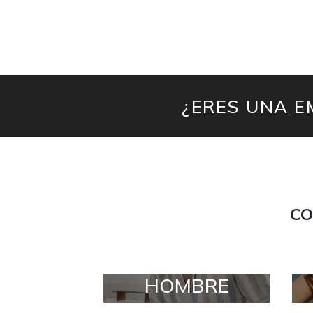
¿ERES UNA E
CO
HOMBRE