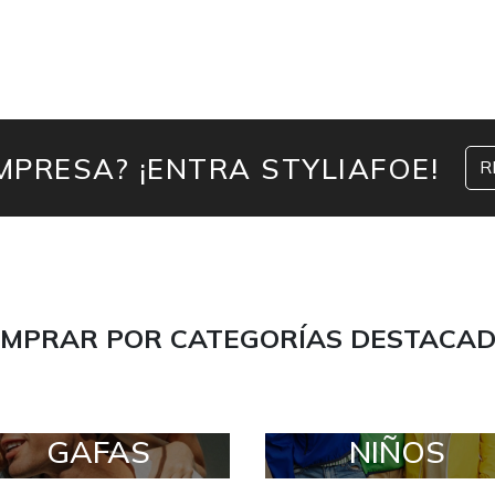
MPRESA? ¡ENTRA STYLIAFOE!
R
MPRAR POR CATEGORÍAS DESTACA
GAFAS
NIÑOS