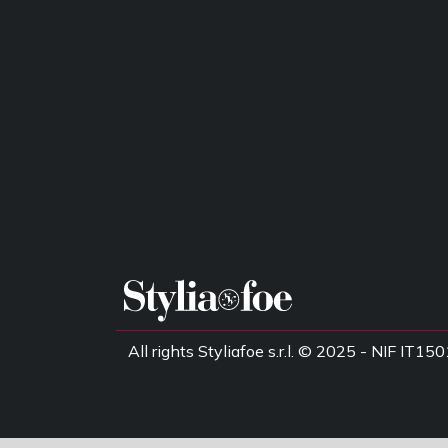
All rights Styliafoe s.r.l. © 2025 - NIF IT