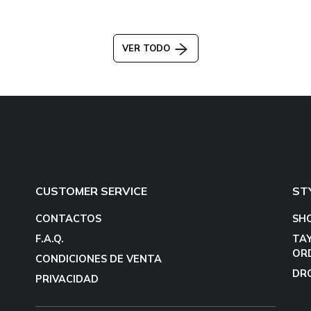
VER TODO
CUSTOMER SERVICE
ST
CONTACTOS
SH
F.A.Q.
TA
OR
CONDICIONES DE VENTA
DR
PRIVACIDAD