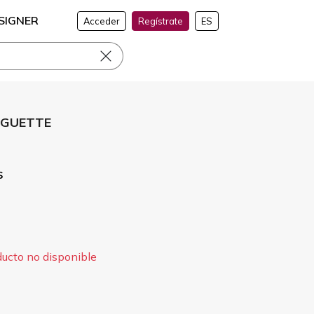
SIGNER
Acceder
Regístrate
ES
BAGUETTE
s
ducto no disponible