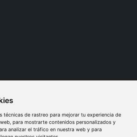
kies
Síganos
 técnicas de rastreo para mejorar tu experiencia de
 web, para mostrarte contenidos personalizados y
ra analizar el tráfico en nuestra web y para
egan nuestros visitantes.