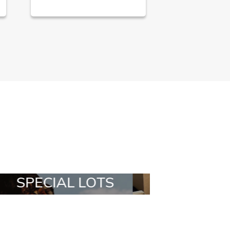
ALL IN A BOX
STYLIA OUT