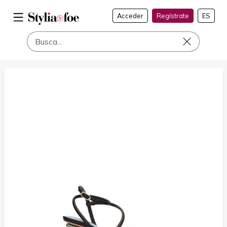
Acceder
Regístrate
ES