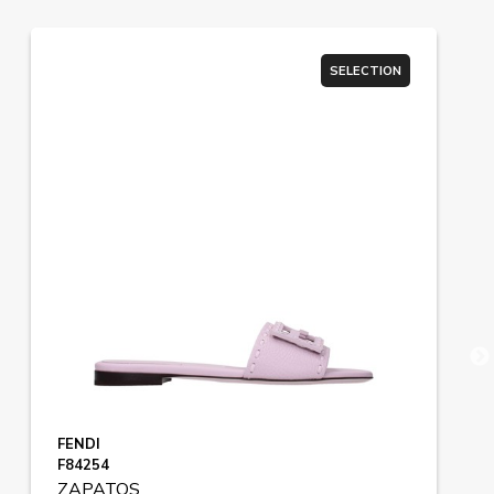
SELECTION
FENDI
F84254
ZAPATOS