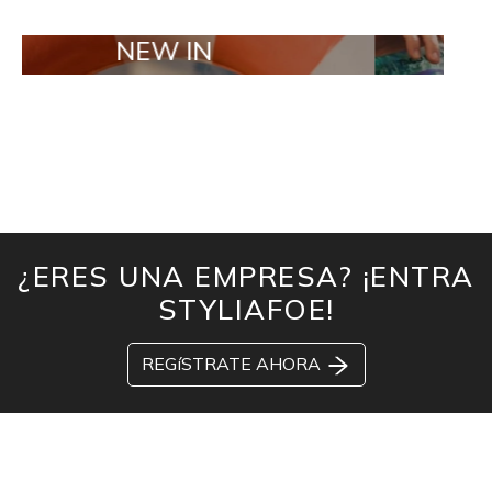
NEW IN
TAILOR MA
¿ERES UNA EMPRESA? ¡ENTRA
STYLIAFOE!
REGíSTRATE AHORA