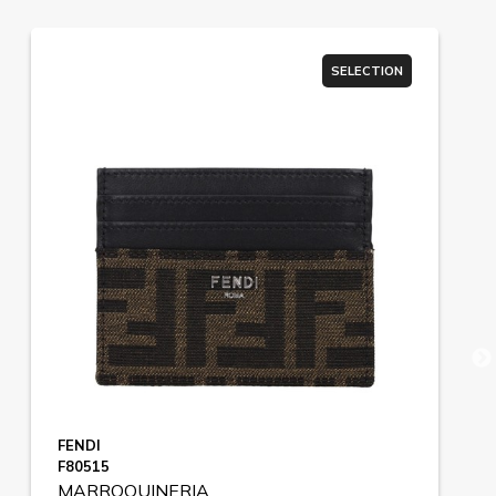
SELECTION
FENDI
F80515
MARROQUINERIA