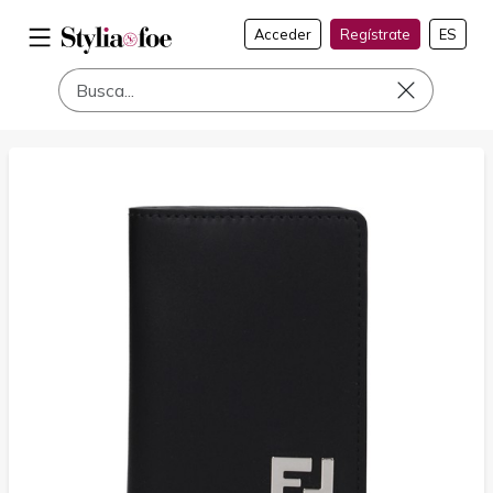
Acceder
Regístrate
ES