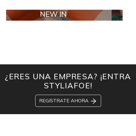
NEW IN
TAILOR M
¿ERES UNA EMPRESA? ¡ENTRA
STYLIAFOE!
REGíSTRATE AHORA