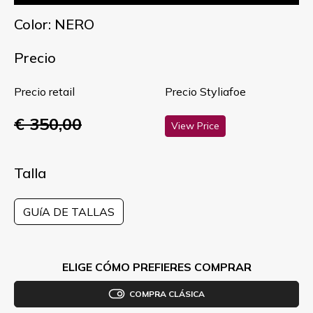
Color: NERO
Precio
Precio retail
Precio Styliafoe
€ 350,00
View Price
Talla
GUíA DE TALLAS
ELIGE CÓMO PREFIERES COMPRAR
COMPRA CLÁSICA