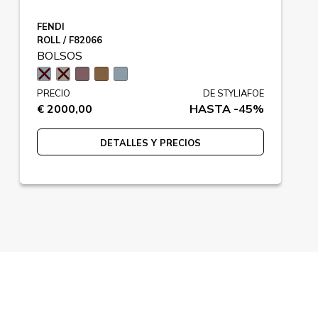
FENDI
ROLL / F82066
BOLSOS
PRECIO
DE STYLIAFOE
€ 2000,00
HASTA -45%
DETALLES Y PRECIOS