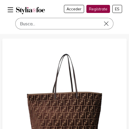
Acceder
Regístrate
ES