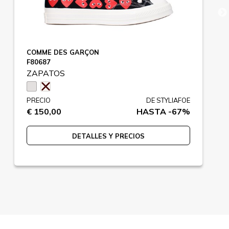
COMME DES GARÇON
F80687
ZAPATOS
PRECIO
DE STYLIAFOE
€ 150,00
HASTA -67%
DETALLES Y PRECIOS