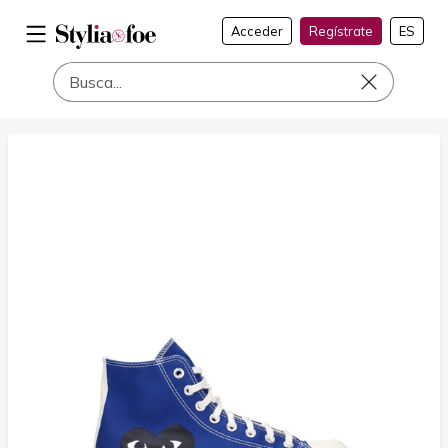
Acceder
Regístrate
ES