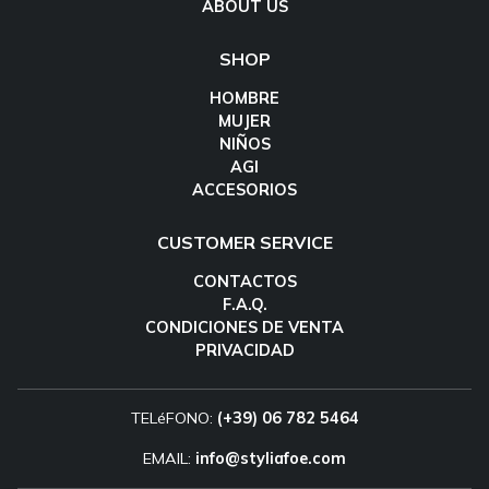
ABOUT US
SHOP
HOMBRE
MUJER
NIÑOS
AGI
ACCESORIOS
CUSTOMER SERVICE
CONTACTOS
F.A.Q.
CONDICIONES DE VENTA
PRIVACIDAD
TELéFONO:
(+39) 06 782 5464
EMAIL:
info@styliafoe.com