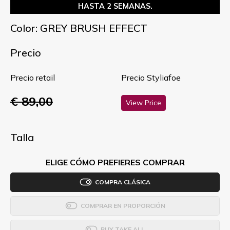
HASTA 2 SEMANAS.
Color: GREY BRUSH EFFECT
Precio
Precio retail
Precio Styliafoe
€ 89,00
View Price
Talla
ELIGE CÓMO PREFIERES COMPRAR
COMPRA CLÁSICA
COMPRAR EN PROPORCIÓN
BUY TAKE ALL