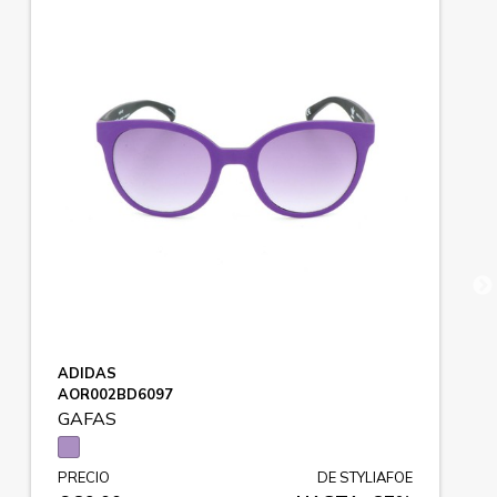
ADIDAS
AOR002BD6097
GAFAS
PRECIO
DE STYLIAFOE