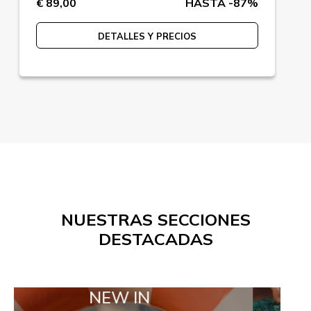
€ 89,00
HASTA -87%
DETALLES Y PRECIOS
NUESTRAS SECCIONES
DESTACADAS
NEW IN
TAILOR M