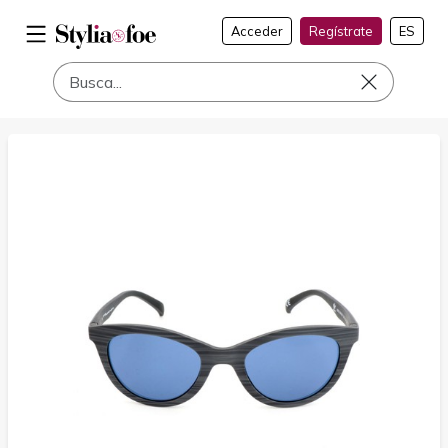
Acceder
Regístrate
ES