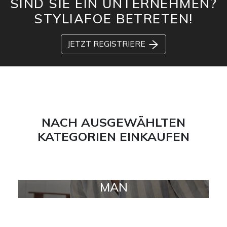
SIND SIE EIN UNTERNEHMEN?
STYLIAFOE BETRETEN!
JETZT REGISTRIERE
NACH AUSGEWÄHLTEN
KATEGORIEN EINKAUFEN
MAN