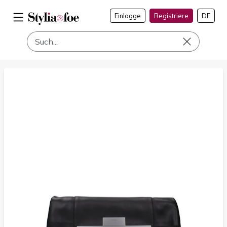
Einlogge
Registriere
DE