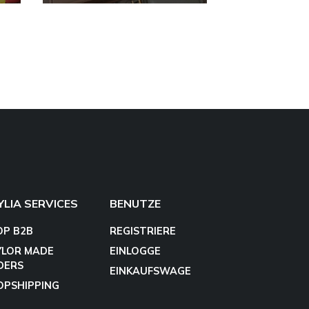
YLIA SERVICES
BENUTZE
OP B2B
REGISTRIERE
YLOR MADE
EINLOGGE
DERS
EINKAUFSWAGE
OPSHIPPING