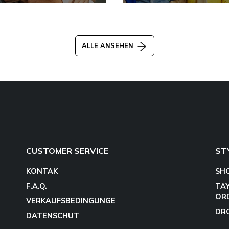
ALLE ANSEHEN
CUSTOMER SERVICE
ST
KONTAK
SH
F.A.Q.
TA
OR
VERKAUFSBEDINGUNGE
DR
DATENSCHUT