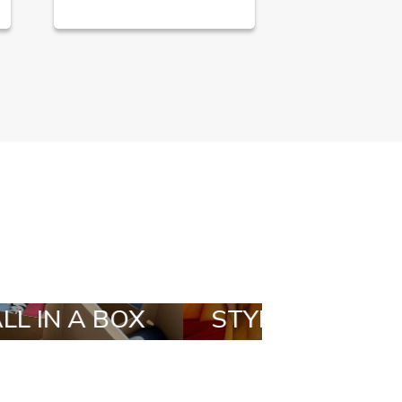
OX
STYLIA OUTFIT
TRENDI
BRAND