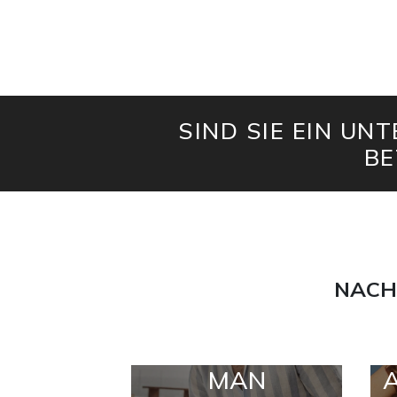
SIND SIE EIN UN
BE
NACH
MAN