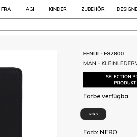
FRA
AGI
KINDER
ZUBEHÖR
DESIGN
FENDI - F82800
MAN - KLEINLEDE
SELECTION P
PRODUKT
Farbe verfügba
NERO
Farb: NERO