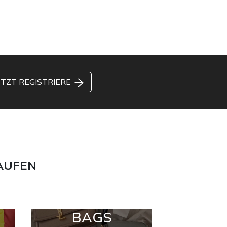
ETZT REGISTRIERE
AUFEN
BAGS