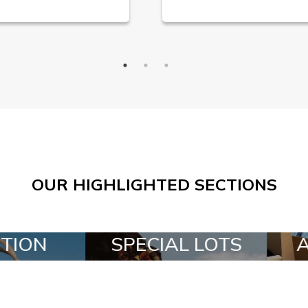
OUR HIGHLIGHTED SECTIONS
SPECIAL LOTS
ALL IN A B