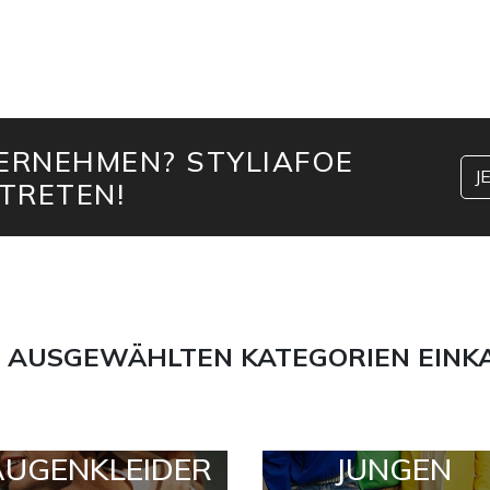
TERNEHMEN? STYLIAFOE
J
TRETEN!
 AUSGEWÄHLTEN KATEGORIEN EINK
AUGENKLEIDER
JUNGEN