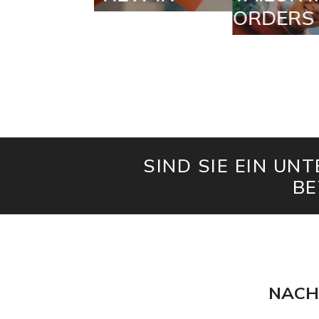
ORDERS
SIND SIE EIN UN
BE
NACH