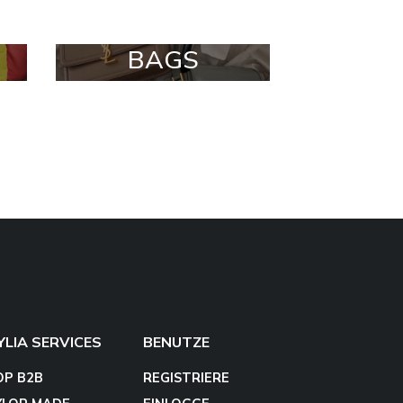
BAGS
YLIA SERVICES
BENUTZE
OP B2B
REGISTRIERE