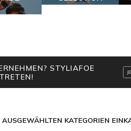
TERNEHMEN? STYLIAFOE
J
TRETEN!
 AUSGEWÄHLTEN KATEGORIEN EINK