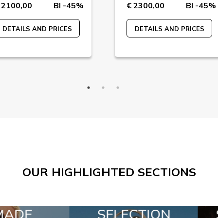
 2100,00
BI -45%
€ 2300,00
BI -45%
DETAILS AND PRICES
DETAILS AND PRICES
OUR HIGHLIGHTED SECTIONS
CTION
SPECIAL LOTS
A