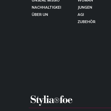
UNSERE MISSIO
WOMAN
NACHHALTIGKEI
JUNGEN
ÜBER UN
AGI
ZUBEHÖR