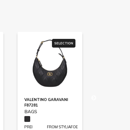
SELECTION
SU
VALENTINO GARAVANI
COCCINELLE
F87281
BAGS
BAGS
PREI
FROM STYLIAFOE
PREI
FR