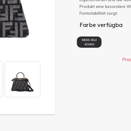
Produkt eine besondere Wer
Formstabilität sorgt.
Farbe verfügba
NERO, BLU
SCURO
Pro