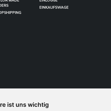
YLOR MADE
EINLOGGE
DERS
EINKAUFSWAGE
OPSHIPPING
re ist uns wichtig