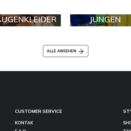
AUGENKLEIDER
JUNGEN
ALLE ANSEHEN
CUSTOMER SERVICE
ST
KONTAK
SH