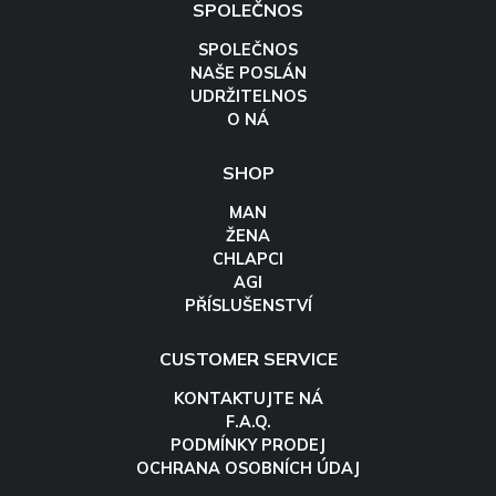
SPOLEČNOS
SPOLEČNOS
NAŠE POSLÁN
UDRŽITELNOS
O NÁ
SHOP
MAN
ŽENA
CHLAPCI
AGI
PŘÍSLUŠENSTVÍ
CUSTOMER SERVICE
KONTAKTUJTE NÁ
F.A.Q.
PODMÍNKY PRODEJ
OCHRANA OSOBNÍCH ÚDAJ