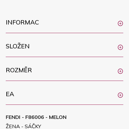
INFORMAC
SLOŽEN
ROZMĚR
EA
FENDI - F86006 - MELON
ŽENA - SÁČKY