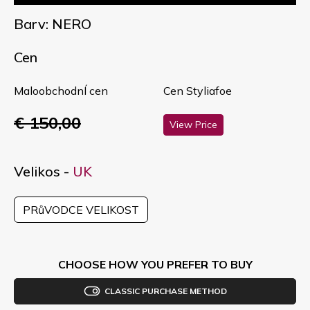
Barv: NERO
Cen
MaloobchodnÍ cen
Cen Styliafoe
€ 150,00
View Price
Velikos -
UK
PRůVODCE VELIKOST
CHOOSE HOW YOU PREFER TO BUY
CLASSIC PURCHASE METHOD