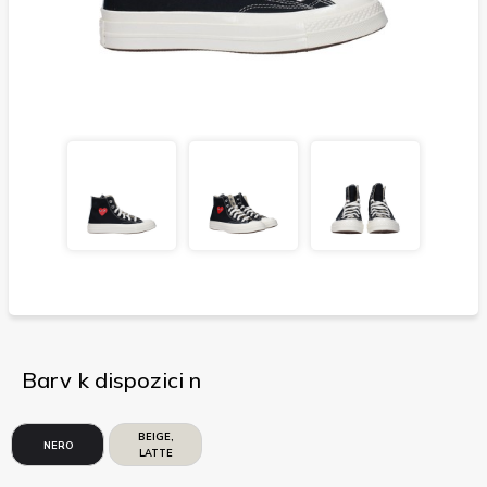
Barv k dispozici n
BEIGE,
NERO
LATTE