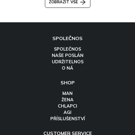
ZOBRAZIT VŠE
SPOLEČNOS
SPOLEČNOS
NAŠE POSLÁN
UDRŽITELNOS
O NÁ
SHOP
MAN
ŽENA
CHLAPCI
AGI
PŘÍSLUŠENSTVÍ
CUSTOMER SERVICE