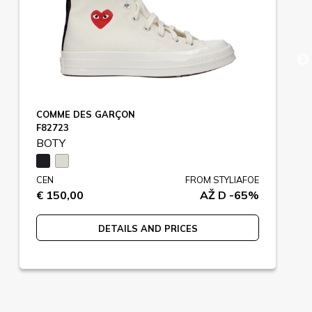
COMME DES GARÇON
F82723
BOTY
CEN
FROM STYLIAFOE
€ 150,00
AŽ D -65%
DETAILS AND PRICES