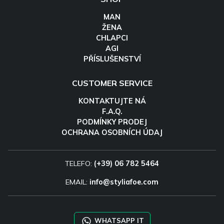
MAN
ŽENA
CHLAPCI
AGI
PŘÍSLUŠENSTVÍ
CUSTOMER SERVICE
KONTAKTUJTE NÁ
F.A.Q.
PODMÍNKY PRODEJ
OCHRANA OSOBNÍCH ÚDAJ
TELEFO:
(+39) 06 782 5464
EMAIL:
info@styliafoe.com
WHATSAPP IT