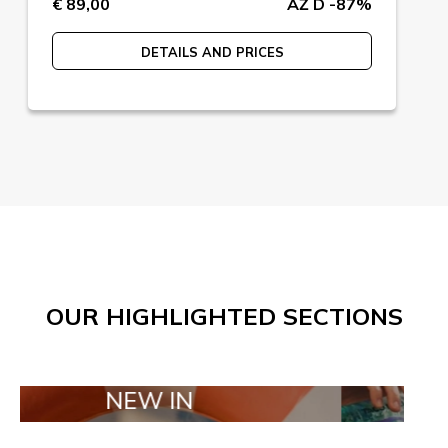
€ 89,00
AŽ D -87%
DETAILS AND PRICES
OUR HIGHLIGHTED SECTIONS
NEW IN
TAILOR MA