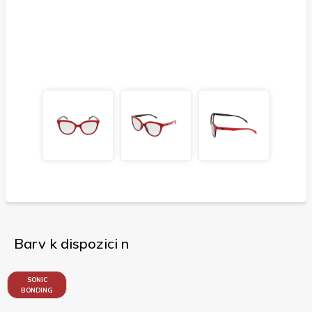
Barv k dispozici n
SONIC
BONDING
RED