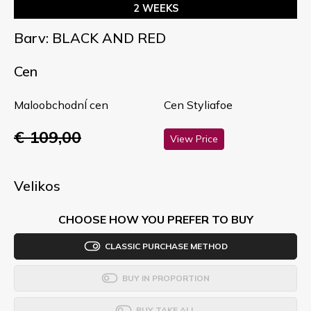
2 WEEKS
Barv: BLACK AND RED
Cen
MaloobchodnÍ cen
Cen Styliafoe
€ 109,00
View Price
Velikos
CHOOSE HOW YOU PREFER TO BUY
CLASSIC PURCHASE METHOD
BUY IN PROPORTION
BUY TAKE ALL