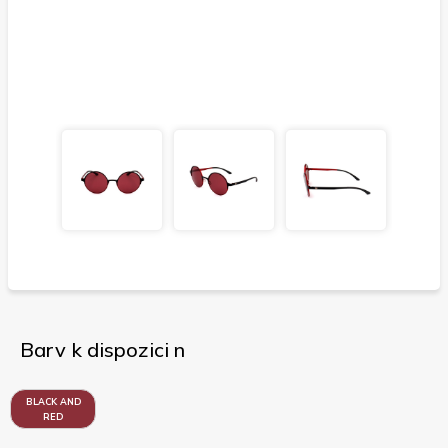
Barv k dispozici n
BLACK AND
RED