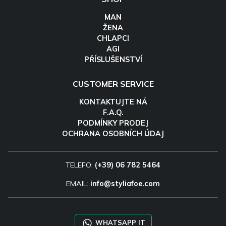
MAN
ŽENA
CHLAPCI
AGI
PŘÍSLUŠENSTVÍ
CUSTOMER SERVICE
KONTAKTUJTE NÁ
F.A.Q.
PODMÍNKY PRODEJ
OCHRANA OSOBNÍCH ÚDAJ
TELEFO:
(+39) 06 782 5464
EMAIL:
info@styliafoe.com
WHATSAPP IT