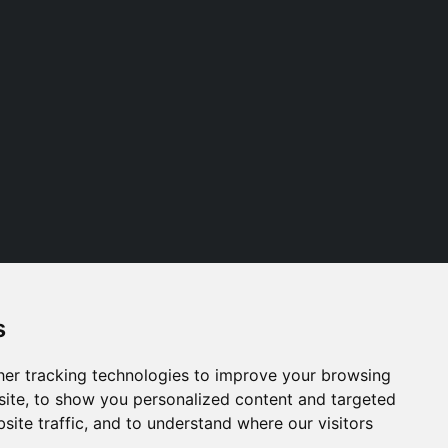
s
Follow us
er tracking technologies to improve your browsing
ite, to show you personalized content and targeted
site traffic, and to understand where our visitors