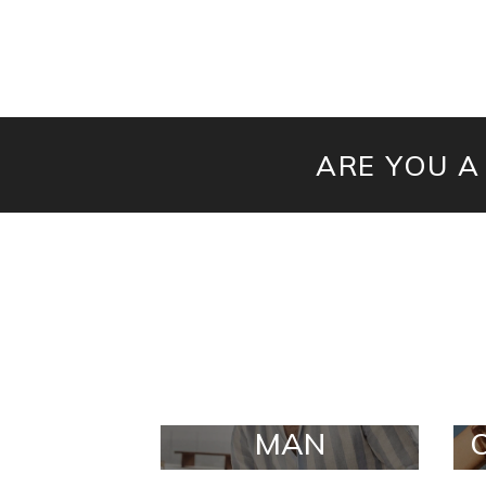
ARE YOU A
MAN