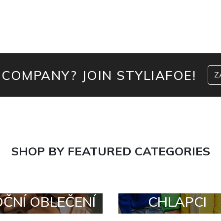
 COMPANY? JOIN STYLIAFOE!
Z
SHOP BY FEATURED CATEGORIES
OČNÍ OBLEČENÍ
CHLAPCI