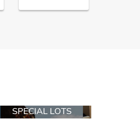
ALL IN A BOX
STYLIA OUTF