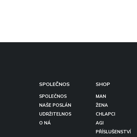
SPOLEČNOS
SHOP
SPOLEČNOS
MAN
NAŠE POSLÁN
ŽENA
UDRŽITELNOS
CHLAPCI
O NÁ
AGI
PŘÍSLUŠENSTVÍ