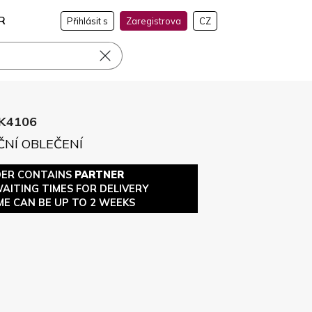
R
Přihlásit s
Zaregistrova
CZ
K4106
ČNÍ OBLEČENÍ
DER CONTAINS
PARTNER
WAITING TIMES FOR DELIVERY
ME CAN BE UP TO 2 WEEKS