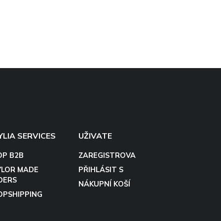
YLIA SERVICES
UŽIVATE
OP B2B
ZAREGISTROVA
YLOR MADE
PŘIHLÁSIT S
DERS
NÁKUPNÍ KOŠÍ
OPSHIPPING