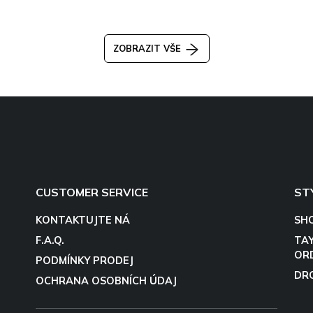
ZOBRAZIT VŠE
CUSTOMER SERVICE
ST
KONTAKTUJTE NÁ
SH
F.A.Q.
TA
OR
PODMÍNKY PRODEJ
DR
OCHRANA OSOBNÍCH ÚDAJ