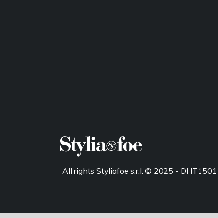
All rights Styliafoe s.r.l. © 2025 - DI IT1